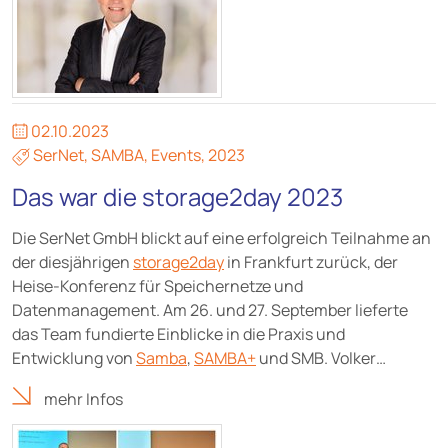
02.10.2023
SerNet
,
SAMBA
,
Events
,
2023
Das war die storage2day 2023
Die SerNet GmbH blickt auf eine erfolgreich Teilnahme an
der diesjährigen
storage2day
in Frankfurt zurück, der
Heise-Konferenz für Speichernetze und
Datenmanagement. Am 26. und 27. September lieferte
das Team fundierte Einblicke in die Praxis und
Entwicklung von
Samba
,
SAMBA+
und SMB. Volker…
mehr Infos