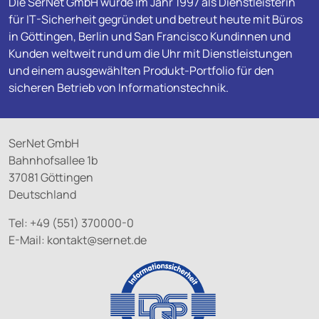
Die SerNet GmbH wurde im Jahr 1997 als Dienstleisterin
für IT-Sicherheit gegründet und betreut heute mit Büros
in Göttingen, Berlin und San Francisco Kundinnen und
Kunden weltweit rund um die Uhr mit Dienstleistungen
und einem ausgewählten Produkt-Portfolio für den
sicheren Betrieb von Informationstechnik.
SerNet GmbH
Bahnhofsallee 1b
37081 Göttingen
Deutschland
Tel: +49 (551) 370000-0
E-Mail:
kontakt@
sernet.de