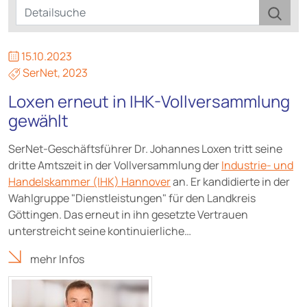
15.10.2023
SerNet
,
2023
Loxen erneut in IHK-Vollversammlung
gewählt
SerNet-Geschäftsführer Dr. Johannes Loxen tritt seine
dritte Amtszeit in der Vollversammlung der
Industrie- und
Handelskammer (IHK) Hannover
an. Er kandidierte in der
Wahlgruppe "Dienstleistungen" für den Landkreis
Göttingen. Das erneut in ihn gesetzte Vertrauen
unterstreicht seine kontinuierliche…
mehr Infos