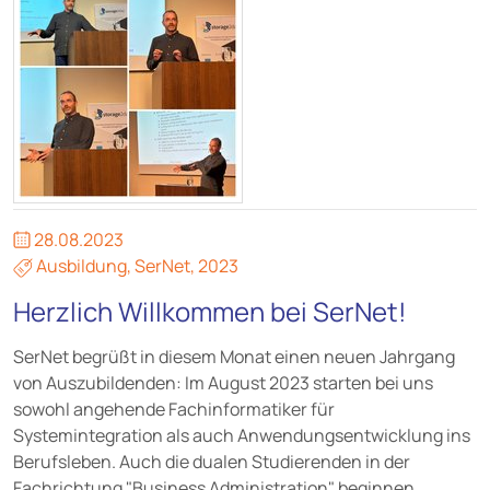
28.08.2023
Ausbildung
,
SerNet
,
2023
Herzlich Willkommen bei SerNet!
SerNet begrüßt in diesem Monat einen neuen Jahrgang
von Auszubildenden: Im August 2023 starten bei uns
sowohl angehende Fachinformatiker für
Systemintegration als auch Anwendungsentwicklung ins
Berufsleben. Auch die dualen Studierenden in der
Fachrichtung "Business Administration" beginnen