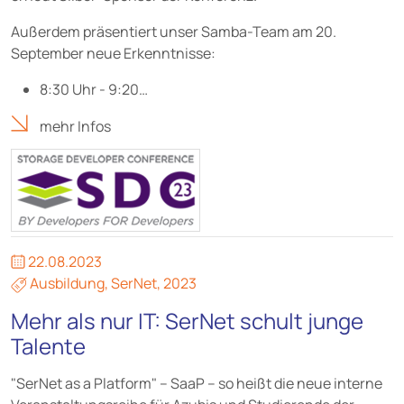
Außerdem präsentiert unser Samba-Team am 20.
September neue Erkenntnisse:
8:30 Uhr - 9:20…
mehr Infos
22.08.2023
Ausbildung
,
SerNet
,
2023
Mehr als nur IT: SerNet schult junge
Talente
"SerNet as a Platform" – SaaP – so heißt die neue interne