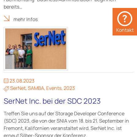
bereits…
mehr Infos
Kontakt
23.08.2023
SerNet
,
SAMBA
,
Events
,
2023
SerNet Inc. bei der SDC 2023
Treffen Sie uns auf der Storage Developer Conference
(SDC) 2023, die von der SNIA vom 18. bis 21. September in
Fremont, Kalifornien veranstaltet wird. SerNet Inc. ist
erneut Silber-Sponsor der Konferenz.