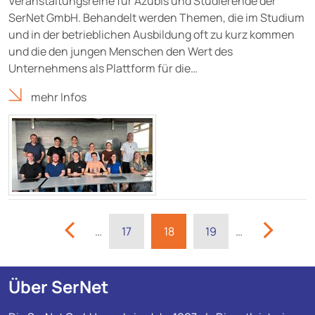
Veranstaltungsreihe für Azubis und Studierende der
SerNet GmbH. Behandelt werden Themen, die im Studium
und in der betrieblichen Ausbildung oft zu kurz kommen
und die den jungen Menschen den Wert des
Unternehmens als Plattform für die…
mehr Infos
…
17
18
19
…
Über SerNet