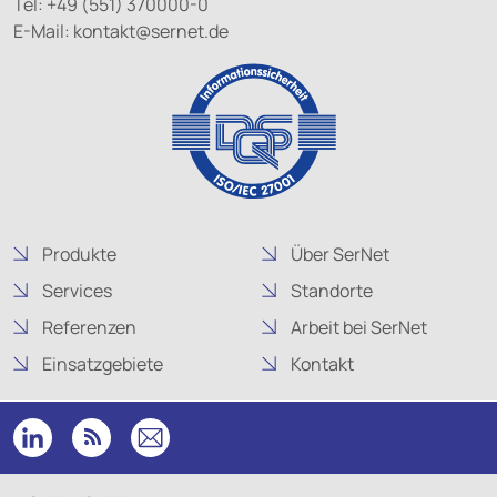
Tel: +49 (551) 370000-0
E-Mail:
kontakt@
sernet.de
Produkte
Über SerNet
Services
Standorte
Referenzen
Arbeit bei SerNet
Einsatzgebiete
Kontakt