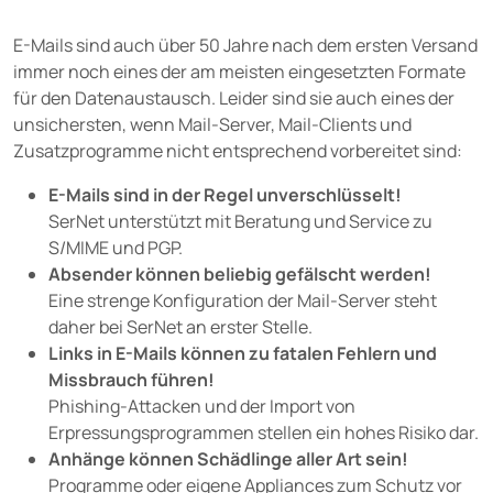
E-Mails sind auch über 50 Jahre nach dem ersten Versand
immer noch eines der am meisten eingesetzten Formate
für den Datenaustausch. Leider sind sie auch eines der
unsichersten, wenn Mail-Server, Mail-Clients und
Zusatzprogramme nicht entsprechend vorbereitet sind:
E-Mails sind in der Regel unverschlüsselt!
SerNet unterstützt mit Beratung und Service zu
S/MIME und PGP.
Absender können beliebig gefälscht werden!
Eine strenge Konfiguration der Mail-Server steht
daher bei SerNet an erster Stelle.
Links in E-Mails können zu fatalen Fehlern und
Missbrauch führen!
Phishing-Attacken und der Import von
Erpressungsprogrammen stellen ein hohes Risiko dar.
Anhänge können Schädlinge aller Art sein!
Programme oder eigene Appliances zum Schutz vor