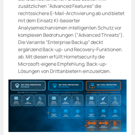
zusätzlichen "Advanced Features" die
rechtssichere E-Mail-Archivierung ab und bietet
mit dem Einsatz KI-basierter
Analysemechanismen intelligenten Schutz vor
komplexen Bedrohungen ("Advanced Threats").
Die Variante "Enterprise Backup" deckt
ergänzend Back-up- und Recovery-Funktionen
ab. Mit diesen erfüllt Hornetsecurity die
Microsoft-eigene Empfehlung, Back-up-
Lösungen von Drittanbietern einzusetzen.