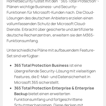
Hornetsecurity rüstet mit den "365 Total Protection"-
Plänen wichtige Business- und Security-
Funktionen für Microsoft-Kunden nach. Die Cloud-
Lösungen des deutschen Anbieters erzielen einen
vollumfassenden Schutz der Microsoft Cloud-
Dienste. Erbracht über gesicherte und zertifizierte
deutsche Rechenzentren, erweitern sie den M365-
Funktionsumfang.
Unterschiedliche Pläne mit aufbauendem Feature-
Set sind verfügbar:
365 Total Protection Business
ist eine
übergreifende Security-Lösung mit vielseitigen
Features, die E-Mail- und Datensicherheit in
Microsoft 365 sicherstellt.
365 Total Protection Enterprise & Enterprise
Backup
bietet einen erweiterten
Funktionsumfang und fortgeschrittene
Schutzmechanismen. Diese decken mit