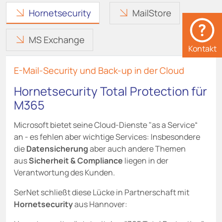
Hornetsecurity
MailStore
MS Exchange
Kontakt
E-Mail-Security und Back-up in der Cloud
Hornetsecurity Total Protection für
M365
Microsoft bietet seine Cloud-Dienste "as a Service“
an - es fehlen aber wichtige Services: Insbesondere
die
Datensicherung
aber auch andere Themen
aus
Sicherheit & Compliance
liegen in der
Verantwortung des Kunden.
SerNet schließt diese Lücke in Partnerschaft mit
Hornetsecurity
aus Hannover: