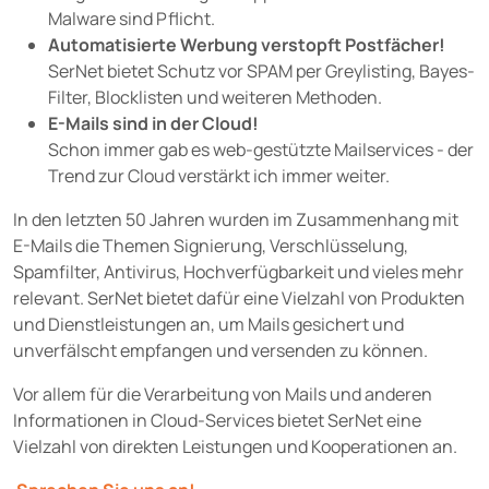
Malware sind Pflicht.
Automatisierte Werbung verstopft Postfächer!
SerNet bietet Schutz vor SPAM per Greylisting, Bayes-
Filter, Blocklisten und weiteren Methoden.
E-Mails sind in der Cloud!
Schon immer gab es web-gestützte Mailservices - der
Trend zur Cloud verstärkt ich immer weiter.
In den letzten 50 Jahren wurden im Zusammenhang mit
E-Mails die Themen Signierung, Verschlüsselung,
Spamfilter, Antivirus, Hochverfügbarkeit und vieles mehr
relevant. SerNet bietet dafür eine Vielzahl von Produkten
und Dienstleistungen an, um Mails gesichert und
unverfälscht empfangen und versenden zu können.
Vor allem für die Verarbeitung von Mails und anderen
Informationen in Cloud-Services bietet SerNet eine
Vielzahl von direkten Leistungen und Kooperationen an.