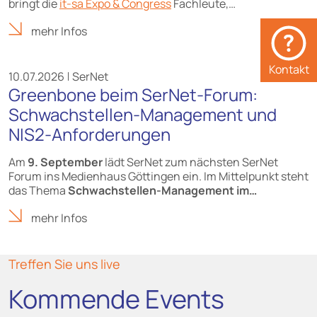
bringt die
it-sa Expo & Congress
Fachleute,…
mehr Infos
Kontakt
10.07.2026
SerNet
Greenbone beim SerNet-Forum:
Schwachstellen-Management und
NIS2-Anforderungen
Am
9. September
lädt SerNet zum nächsten SerNet
Forum ins Medienhaus Göttingen ein. Im Mittelpunkt steht
das Thema
Schwachstellen-Management im…
mehr Infos
Treffen Sie uns live
Kommende Events