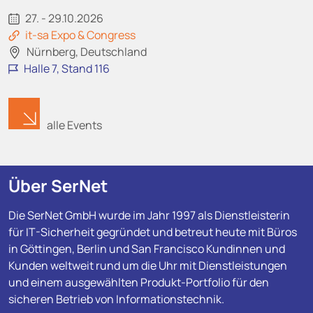
27. - 29.10.2026
it-sa Expo & Congress
Nürnberg, Deutschland
Halle 7, Stand 116
alle Events
Über SerNet
Die SerNet GmbH wurde im Jahr 1997 als Dienstleisterin
für IT-Sicherheit gegründet und betreut heute mit Büros
in Göttingen, Berlin und San Francisco Kundinnen und
Kunden weltweit rund um die Uhr mit Dienstleistungen
und einem ausgewählten Produkt-Portfolio für den
sicheren Betrieb von Informationstechnik.