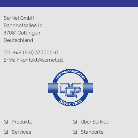
SerNet GmbH
Bahnhofsallee 1b
37081 Göttingen
Deutschland
Tel: +49 (551) 370000-0
E-Mail:
kontakt@
sernet.de
Produkte
Über SerNet
Services
Standorte