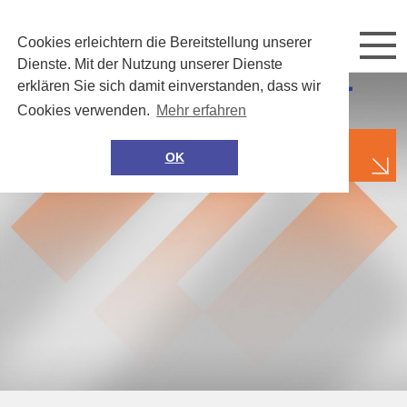
Cookies erleichtern die Bereitstellung unserer
Dienste. Mit der Nutzung unserer Dienste
Sichere Infrastruktur
erklären Sie sich damit einverstanden, dass wir
Cookies verwenden.
Mehr erfahren
OK
im LAN und in der Cloud