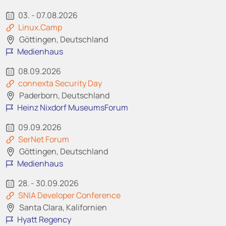
03. - 07.08.2026
Linux.Camp
Göttingen, Deutschland
Medienhaus
08.09.2026
connexta Security Day
Paderborn, Deutschland
Heinz Nixdorf MuseumsForum
09.09.2026
SerNet Forum
Göttingen, Deutschland
Medienhaus
28. - 30.09.2026
SNIA Developer Conference
Santa Clara, Kalifornien
Hyatt Regency