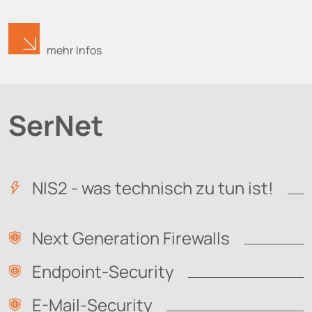
mehr Infos
SerNet
NIS2 - was technisch zu tun ist!
Next Generation Firewalls
Endpoint-Security
E-Mail-Security