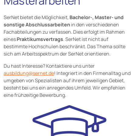
Masterarbeiten
SerNet bietet die Möglichkeit,
Bachelor-, Master- und
sonstige Abschlussarbeiten
in den verschiedenen
Fachabteilungen zu verfassen. Dies erfolgt im Rahmen
eines
Praktikumsvertrags
. SerNet ist nicht auf
bestimmte Hochschulen beschränkt. Das Thema sollte
sich am Arbeitsspektrum der SerNet orientieren.
Du hast Interesse? Kontaktiere uns unter
ausbildung@
sernet.de
! Integriert in den Firmenalltag und
umgeben von Spezialisten auf ihrem jeweiligen Gebiet,
besteht bei uns ein anregendes Umfeld. Wir empfehlen
eine frühzeitige Bewerbung.