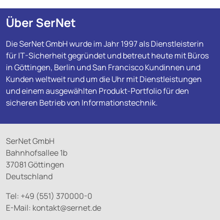
Über SerNet
Die SerNet GmbH wurde im Jahr 1997 als Dienstleisterin
für IT-Sicherheit gegründet und betreut heute mit Büros
in Göttingen, Berlin und San Francisco Kundinnen und
Kunden weltweit rund um die Uhr mit Dienstleistungen
und einem ausgewählten Produkt-Portfolio für den
sicheren Betrieb von Informationstechnik.
SerNet GmbH
Bahnhofsallee 1b
37081 Göttingen
Deutschland
Tel: +49 (551) 370000-0
E-Mail:
kontakt@
sernet.de