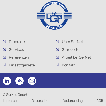
Produkte
Über SerNet
Services
Standorte
Referenzen
Arbeit bei SerNet
Einsatzgebiete
Kontakt
© SerNet GmbH
Impressum
Datenschutz
Webmeetings
AGB