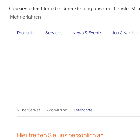
Cookies erleichtern die Bereitstellung unserer Dienste. Mi
Mehr erfahren
Produkte
Services
News & Events
Job & Karriere
Standorte
» Über SerNet
» Wo wir sind
» Standorte
Hier treffen Sie uns persönlich an