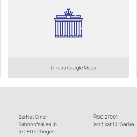
Link zu Google Maps
SerNet GmbH
Bahnhofsallee 1b
37081 Göttingen