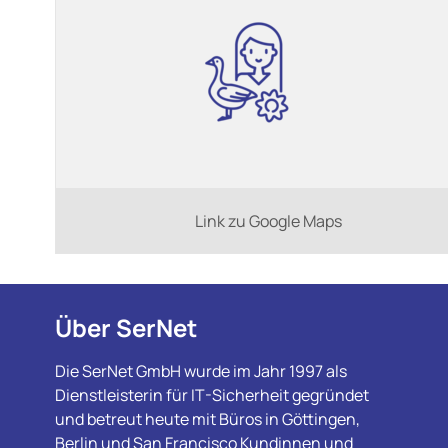
Link zu Google Maps
Über SerNet
Die SerNet GmbH wurde im Jahr 1997 als
Dienstleisterin für IT-Sicherheit gegründet
und betreut heute mit Büros in Göttingen,
Berlin und San Francisco Kundinnen und