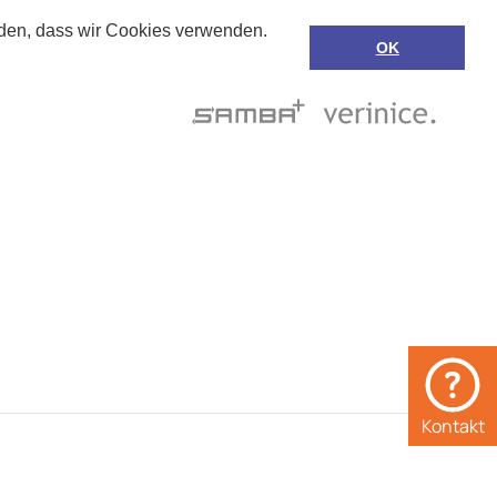
anden, dass wir Cookies verwenden.
OK
Suche
de
Support
Kontakt