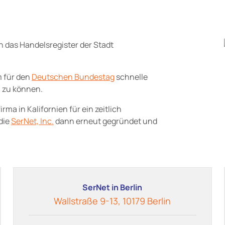
 das Handelsregister der Stadt
m für den
Deutschen Bundestag
schnelle
n zu können.
ma in Kalifornien für ein zeitlich
die
SerNet, Inc.
dann erneut gegründet und
SerNet in Berlin
Wallstraße 9-13, 10179 Berlin