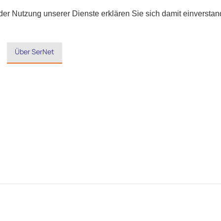
t der Nutzung unserer Dienste erklären Sie sich damit einverst
Über SerNet