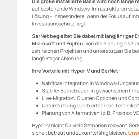
Die große installierte Basis wird noch lange r
auf bestehende Windows-Infrastrukturen setzen
Lösung – insbesondere, wenn der Fokus auf Int
Investitionsschutz liegt.
SerNet begleitet Sie dabei mit langjähriger Er
Microsoft und Fujitsu.
Von der Planung bis zum
zahlreichen Projekten und unterstützen Sie be
langfristiger Ablösung.
Ihre Vorteile mit Hyper-V und SerNet:
Nahtlose Integration in Windows-Umgebu
Stabiler Betrieb auch in gewachsenen Infr
Live-Migration, Cluster-Optionen und Con
Unterstützung durch erfahrene Techniker*
Planung von Alternativen (z. B. Proxmox VE
Hyper-V bleibt für viele Szenarien relevant. Ser
sicher, betreut und zukunftsfähig bleiben.
Unse