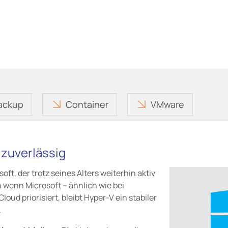
ackup
Container
VMware
 zuverlässig
oft, der trotz seines Alters weiterhin aktiv
 wenn Microsoft – ähnlich wie bei
d priorisiert, bleibt Hyper-V ein stabiler
.