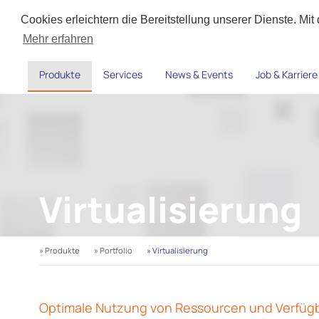
Cookies erleichtern die Bereitstellung unserer Dienste. Mi
Mehr erfahren
Produkte
Services
News & Events
Job & Karriere
Virtualisierung
» Produkte
» Portfolio
» Virtualisierung
Optimale Nutzung von Ressourcen und Verfügb