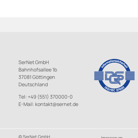
SerNet GmbH
Bahnhofsallee 1b
37081 Göttingen
Deutschland
Tel: +49 (551) 370000-0
E-Mail:
kontakt@
sernet.de
© SerNet GmbH
Impressum