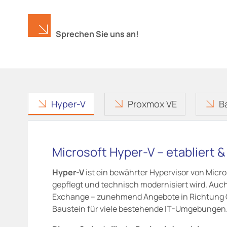
Sprechen Sie uns an!
Hyper-V
Proxmox VE
B
Microsoft Hyper-V – etabliert &
Hyper-V
ist ein bewährter Hypervisor von Micros
gepflegt und technisch modernisiert wird. Auch
Exchange – zunehmend Angebote in Richtung Clou
Baustein für viele bestehende IT-Umgebungen