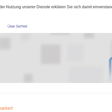
t der Nutzung unserer Dienste erklären Sie sich damit einverst
Über SerNet
arkeit