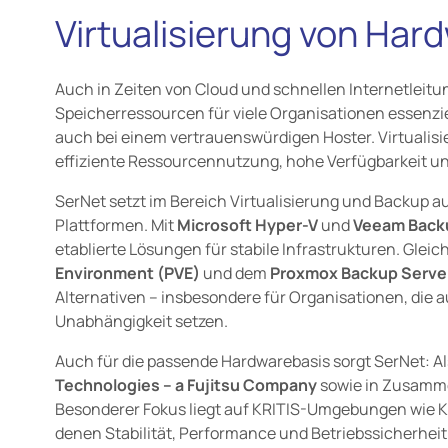
Virtualisierung von Har
Auch in Zeiten von Cloud und schnellen Internetleitu
Speicherressourcen für viele Organisationen essenzi
auch bei einem vertrauenswürdigen Hoster. Virtualisi
effiziente Ressourcennutzung, hohe Verfügbarkeit und
SerNet setzt im Bereich Virtualisierung und Backup 
Plattformen. Mit
Microsoft Hyper-V
und
Veeam Backu
etablierte Lösungen für stabile Infrastrukturen. Gleich
Environment (PVE)
und dem
Proxmox Backup Serve
Alternativen – insbesondere für Organisationen, die au
Unabhängigkeit setzen.
Auch für die passende Hardwarebasis sorgt SerNet: Als
Technologies – a Fujitsu Company
sowie in Zusamme
Besonderer Fokus liegt auf KRITIS-Umgebungen wie K
denen Stabilität, Performance und Betriebssicherheit 