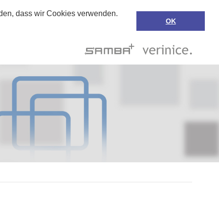
anden, dass wir Cookies verwenden.
OK
Suche
de
Support