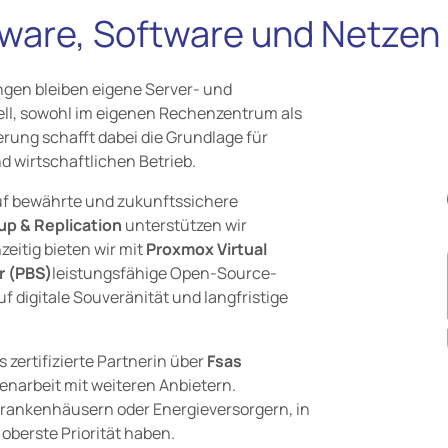
dware, Software und Netzen
ngen bleiben eigene Server- und
ell, sowohl im eigenen Rechenzentrum als
erung schafft dabei die Grundlage für
 wirtschaftlichen Betrieb.
auf bewährte und zukunftssichere
p & Replication
unterstützen wir
zeitig bieten wir mit
Proxmox Virtual
r (PBS)
leistungsfähige Open-Source-
f digitale Souveränität und langfristige
 zertifizierte Partnerin über
Fsas
narbeit mit weiteren Anbietern.
rankenhäusern oder Energieversorgern, in
oberste Priorität haben.