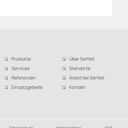
Produkte
Über SerNet
Services
Standorte
Referenzen
Arbeit bei SerNet
Einsatzgebiete
Kontakt
Datenschutz
Webmeetings
AGB