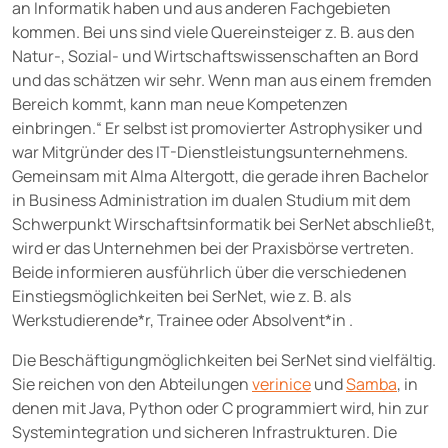
an Informatik haben und aus anderen Fachgebieten
kommen. Bei uns sind viele Quereinsteiger z. B. aus den
Natur-, Sozial- und Wirtschaftswissenschaften an Bord
und das schätzen wir sehr. Wenn man aus einem fremden
Bereich kommt, kann man neue Kompetenzen
einbringen.“ Er selbst ist promovierter Astrophysiker und
war Mitgründer des IT-Dienstleistungsunternehmens.
Gemeinsam mit Alma Altergott, die gerade ihren Bachelor
in Business Administration im dualen Studium mit dem
Schwerpunkt Wirschaftsinformatik bei SerNet abschließt,
wird er das Unternehmen bei der Praxisbörse vertreten.
Beide informieren ausführlich über die verschiedenen
Einstiegsmöglichkeiten bei SerNet, wie z. B. als
Werkstudierende*r, Trainee oder Absolvent*in .
Die Beschäftigungmöglichkeiten bei SerNet sind vielfältig.
Sie reichen von den Abteilungen
verinice
und
Samba
, in
denen mit Java, Python oder C programmiert wird, hin zur
Systemintegration und sicheren Infrastrukturen. Die