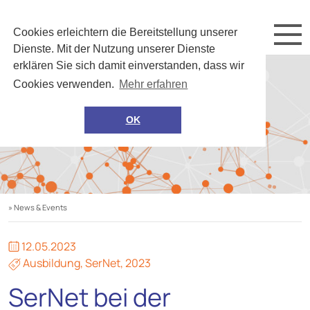
Cookies erleichtern die Bereitstellung unserer
Dienste. Mit der Nutzung unserer Dienste
erklären Sie sich damit einverstanden, dass wir
Cookies verwenden.
Mehr erfahren
OK
» News & Events
12.05.2023
Ausbildung
,
SerNet
,
2023
SerNet bei der