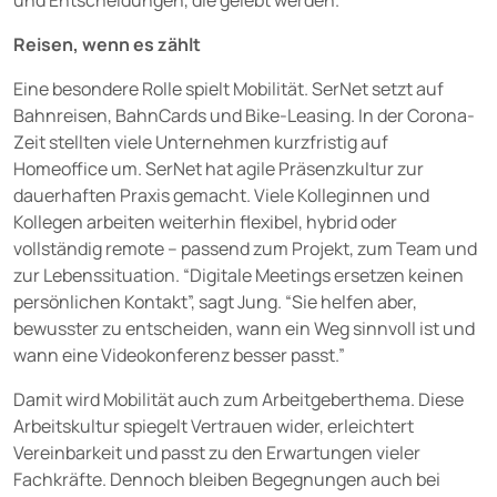
und Entscheidungen, die gelebt werden.
Reisen, wenn es zählt
Eine besondere Rolle spielt Mobilität. SerNet setzt auf
Bahnreisen, BahnCards und Bike-Leasing. In der Corona-
Zeit stellten viele Unternehmen kurzfristig auf
Homeoffice um. SerNet hat agile Präsenzkultur zur
dauerhaften Praxis gemacht. Viele Kolleginnen und
Kollegen arbeiten weiterhin flexibel, hybrid oder
vollständig remote – passend zum Projekt, zum Team und
zur Lebenssituation. “Digitale Meetings ersetzen keinen
persönlichen Kontakt”, sagt Jung. “Sie helfen aber,
bewusster zu entscheiden, wann ein Weg sinnvoll ist und
wann eine Videokonferenz besser passt.”
Damit wird Mobilität auch zum Arbeitgeberthema. Diese
Arbeitskultur spiegelt Vertrauen wider, erleichtert
Vereinbarkeit und passt zu den Erwartungen vieler
Fachkräfte. Dennoch bleiben Begegnungen auch bei