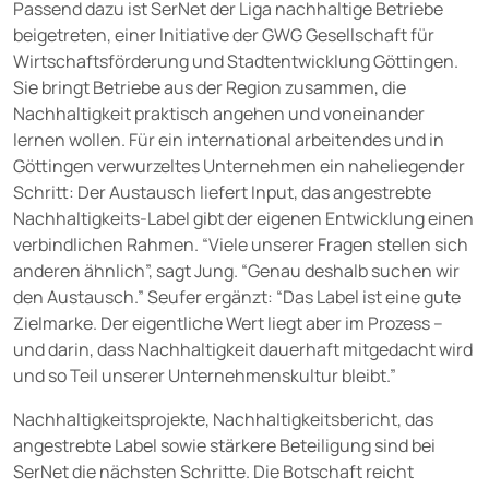
Passend dazu ist SerNet der Liga nachhaltige Betriebe
beigetreten, einer Initiative der GWG Gesellschaft für
Wirtschaftsförderung und Stadtentwicklung Göttingen.
Sie bringt Betriebe aus der Region zusammen, die
Nachhaltigkeit praktisch angehen und voneinander
lernen wollen. Für ein international arbeitendes und in
Göttingen verwurzeltes Unternehmen ein naheliegender
Schritt: Der Austausch liefert Input, das angestrebte
Nachhaltigkeits-Label gibt der eigenen Entwicklung einen
verbindlichen Rahmen. “Viele unserer Fragen stellen sich
anderen ähnlich”, sagt Jung. “Genau deshalb suchen wir
den Austausch.” Seufer ergänzt: “Das Label ist eine gute
Zielmarke. Der eigentliche Wert liegt aber im Prozess –
und darin, dass Nachhaltigkeit dauerhaft mitgedacht wird
und so Teil unserer Unternehmenskultur bleibt.”
Nachhaltigkeitsprojekte, Nachhaltigkeitsbericht, das
angestrebte Label sowie stärkere Beteiligung sind bei
SerNet die nächsten Schritte. Die Botschaft reicht