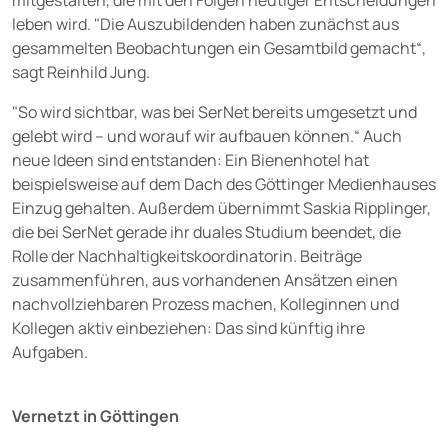
mitgestalten, die mit den Folgen heutiger Entscheidungen
leben wird. "Die Auszubildenden haben zunächst aus
gesammelten Beobachtungen ein Gesamtbild gemacht“,
sagt Reinhild Jung.
"So wird sichtbar, was bei SerNet bereits umgesetzt und
gelebt wird – und worauf wir aufbauen können.“ Auch
neue Ideen sind entstanden: Ein Bienenhotel hat
beispielsweise auf dem Dach des Göttinger Medienhauses
Einzug gehalten. Außerdem übernimmt Saskia Ripplinger,
die bei SerNet gerade ihr duales Studium beendet, die
Rolle der Nachhaltigkeitskoordinatorin. Beiträge
zusammenführen, aus vorhandenen Ansätzen einen
nachvollziehbaren Prozess machen, Kolleginnen und
Kollegen aktiv einbeziehen: Das sind künftig ihre
Aufgaben.
Vernetzt in Göttingen