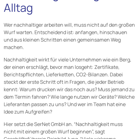
Alltag
Wer nachhaltiger arbeiten will, muss nicht auf den großen
Wurf warten. Entscheidend ist: anfangen, hinschauen
und aus kleinen Schritten einen gemeinsamen Weg
machen.
Nachhaltigkeit wirkt für viele Unternehmen wie ein Berg,
der einen erschlägt, bevor man losgeht: Zertifikate,
Berichtspflichten, Lieferketten, CO2-Bilanzen. Dabei
steckt der erste Schritt oft in Fragen, die jeder Betrieb
kennt: Warum drucken wir das noch aus? Muss jemand zu
dem Termin fahren? Wie lange nutzen wir Geräte? Welche
Lieferanten passen zu uns? Und wer im Team hat eine
Idee zum Aufgreifen?
Hier setzt die SerNet GmbH an. “Nachhaltigkeit muss
nicht mit einem großen Wurf beginnen”, sagt