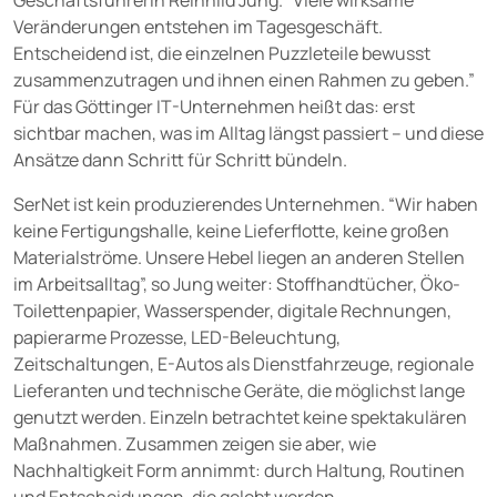
Geschäftsführerin Reinhild Jung. “Viele wirksame
Veränderungen entstehen im Tagesgeschäft.
Entscheidend ist, die einzelnen Puzzleteile bewusst
zusammenzutragen und ihnen einen Rahmen zu geben.”
Für das Göttinger IT-Unternehmen heißt das: erst
sichtbar machen, was im Alltag längst passiert – und diese
Ansätze dann Schritt für Schritt bündeln.
SerNet ist kein produzierendes Unternehmen. “Wir haben
keine Fertigungshalle, keine Lieferflotte, keine großen
Materialströme. Unsere Hebel liegen an anderen Stellen
im Arbeitsalltag”, so Jung weiter: Stoffhandtücher, Öko-
Toilettenpapier, Wasserspender, digitale Rechnungen,
papierarme Prozesse, LED-Beleuchtung,
Zeitschaltungen, E-Autos als Dienstfahrzeuge, regionale
Lieferanten und technische Geräte, die möglichst lange
genutzt werden. Einzeln betrachtet keine spektakulären
Maßnahmen. Zusammen zeigen sie aber, wie
Nachhaltigkeit Form annimmt: durch Haltung, Routinen