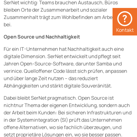
SerNet wichtig: Teams brauchen Austausch, Büros
bleiben Orte der Zusammenarbeit und sozialer
Zusammenhalt trägt zum Wohlbefinden am Arbeitsplatz
bei.
Kontakt
Open Source und Nachhaltigkeit
Für ein IT-Unternehmen hat Nachhaltigkeit auch eine
digitale Dimension. SerNet entwickelt und pflegt seit
Jahren Open-Source-Software, darunter Samba und
verinice. Quelloffener Code lässt sich prüfen, anpassen
und über lange Zeit nutzen – das reduziert
Abhängigkeiten und stärkt digitale Souveränität.
Dabei bleibt SerNet pragmatisch. Open Source ist
nichtnur Thema der eigenen Entwicklung, sondern auch
der Arbeit beim Kunden: Bei sicheren Infrastrukturen und
in der Systemintegration (SI) prüft das Unternehmen
offene Alternativen, wo sie fachlich überzeugen, und
setzt proprietäre Lösungen ein, wo sie besser passen.