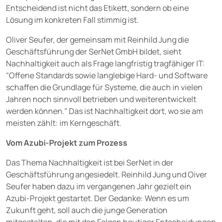
Entscheidend ist nicht das Etikett, sondern ob eine
Lösung im konkreten Fall stimmig ist.
Oliver Seufer, der gemeinsam mit Reinhild Jung die
Geschäftsführung der SerNet GmbH bildet, sieht
Nachhaltigkeit auch als Frage langfristig tragfähiger IT:
"Offene Standards sowie langlebige Hard- und Software
schaffen die Grundlage für Systeme, die auch in vielen
Jahren noch sinnvoll betrieben und weiterentwickelt
werden können." Das ist Nachhaltigkeit dort, wo sie am
meisten zählt: im Kerngeschäft.
Vom Azubi-Projekt zum Prozess
Das Thema Nachhaltigkeit ist bei SerNet in der
Geschäftsführung angesiedelt. Reinhild Jung und Oiver
Seufer haben dazu im vergangenen Jahr gezielt ein
Azubi-Projekt gestartet. Der Gedanke: Wenn es um
Zukunft geht, soll auch die junge Generation