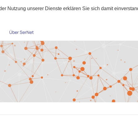
t der Nutzung unserer Dienste erklären Sie sich damit einverst
Über SerNet