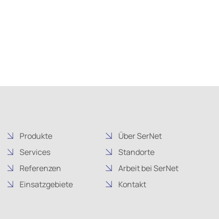
Produkte
Über SerNet
Services
Standorte
Referenzen
Arbeit bei SerNet
Einsatzgebiete
Kontakt