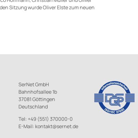
enden Sitzung wurde Oliver Elste zum neuen
SerNet GmbH
Bahnhofsallee 1b
37081 Göttingen
Deutschland
Tel: +49 (551) 370000-0
E-Mail:
kontakt@
sernet.de