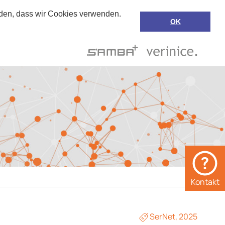
anden, dass wir Cookies verwenden.
OK
Suche
de
Support
Kontakt
SerNet
,
2025