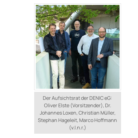
Der Aufsichtsrat der DENIC eG:
Oliver Elste (Vorsitzender), Dr.
Johannes Loxen, Christian Müller,
Stephan Hageleit, Marco Hoffmann
(v.l.n.r.)