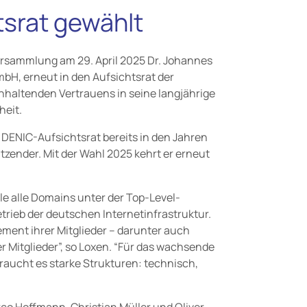
tsrat gewählt
rsammlung am 29. April 2025 Dr. Johannes
bH, erneut in den Aufsichtsrat der
nhaltenden Vertrauens in seine langjährige
heit.
 DENIC-Aufsichtsrat bereits in den Jahren
itzender. Mit der Wahl 2025 kehrt er erneut
lle alle Domains unter der Top-Level-
trieb der deutschen Internetinfrastruktur.
ment ihrer Mitglieder – darunter auch
r Mitglieder”, so Loxen. “Für das wachsende
raucht es starke Strukturen: technisch,
o Hoffmann, Christian Müller und Oliver