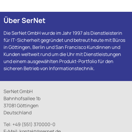
Über SerNet
Die SerNet GmbH wurde im Jahr 1997 als Dienstleisterin
für IT-Sicherheit gegründet und betreut heute mit Büros
in Göttingen, Berlin und San Francisco Kundinnen und
Kunden weltweit rund um die Uhr mit Dienstleistungen
und einem ausgewählten Produkt-Portfolio für den
sicheren Betrieb von Informationstechnik.
SerNet GmbH
Bahnhofsallee 1b
37081 Göttingen
Deutschland
Tel: +49 (551) 370000-0
E-Mail:
kontakt@
sernet.de