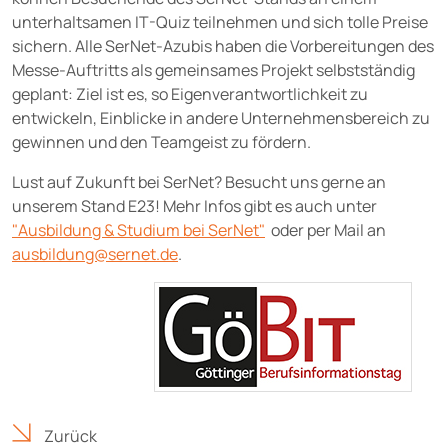
unterhaltsamen IT-Quiz teilnehmen und sich tolle Preise
sichern. Alle SerNet-Azubis haben die Vorbereitungen des
Messe-Auftritts als gemeinsames Projekt selbstständig
geplant: Ziel ist es, so Eigenverantwortlichkeit zu
entwickeln, Einblicke in andere Unternehmensbereich zu
gewinnen und den Teamgeist zu fördern.
Lust auf Zukunft bei SerNet? Besucht uns gerne an
unserem Stand E23! Mehr Infos gibt es auch unter
"Ausbildung & Studium bei SerNet"
oder per Mail an
ausbildung@
sernet.de
.
Zurück