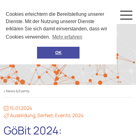
Cookies erleichtern die Bereitstellung unserer
Dienste. Mit der Nutzung unserer Dienste
erklären Sie sich damit einverstanden, dass wir
Cookies verwenden.
Mehr erfahren
OK
» News & Events
15.01.2024
Ausbildung
,
SerNet
,
Events
,
2024
GöBit 2024: