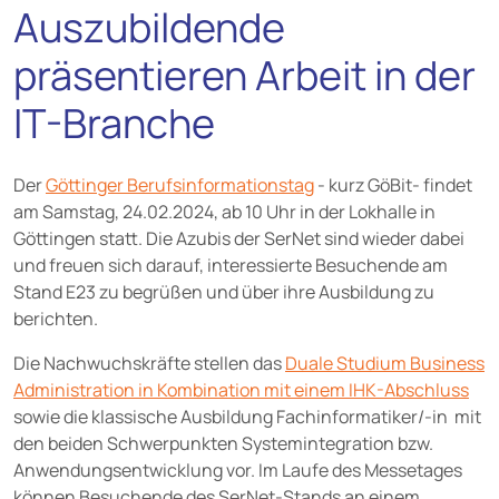
Auszubildende
präsentieren Arbeit in der
IT-Branche
Der
Göttinger Berufsinformationstag
- kurz GöBit- findet
am Samstag, 24.02.2024, ab 10 Uhr in der Lokhalle in
Göttingen statt. Die Azubis der SerNet sind wieder dabei
und freuen sich darauf, interessierte Besuchende am
Stand E23 zu begrüßen und über ihre Ausbildung zu
berichten.
Die Nachwuchskräfte stellen das
Duale Studium Business
Administration in Kombination mit einem IHK-Abschluss
sowie die klassische Ausbildung Fachinformatiker/-in mit
den beiden Schwerpunkten Systemintegration bzw.
Anwendungsentwicklung vor. Im Laufe des Messetages
können Besuchende des SerNet-Stands an einem