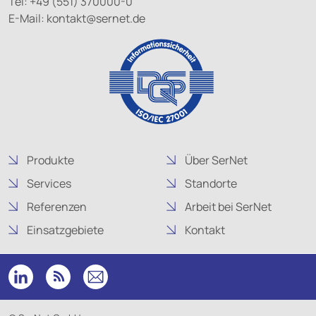
Tel: +49 (551) 370000-0
E-Mail:
kontakt@
sernet.de
Produkte
Über SerNet
Services
Standorte
Referenzen
Arbeit bei SerNet
Einsatzgebiete
Kontakt