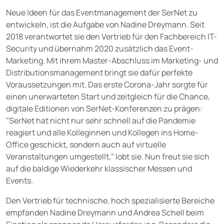
Neue Ideen für das Eventmanagement der SerNet zu
entwickeln, ist die Aufgabe von Nadine Dreymann. Seit
2018 verantwortet sie den Vertrieb für den Fachbereich IT-
Security und übernahm 2020 zusätzlich das Event-
Marketing. Mit ihrem Master-Abschluss im Marketing- und
Distributionsmanagement bringt sie dafür perfekte
Voraussetzungen mit. Das erste Corona-Jahr sorgte für
einen unerwarteten Start und zeitgleich für die Chance,
digitale Editionen von SerNet-Konferenzen zu prägen:
"SerNet hat nicht nur sehr schnell auf die Pandemie
reagiert und alle Kolleginnen und Kollegen ins Home-
Office geschickt, sondern auch auf virtuelle
Veranstaltungen umgestellt," lobt sie. Nun freut sie sich
auf die baldige Wiederkehr klassischer Messen und
Events.
Den Vertrieb für technische, hoch spezialisierte Bereiche
empfanden Nadine Dreymann und Andrea Schell beim