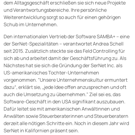
dem Alltagsgeschäft erschließen sie sich neue Projekte
und Verantwortungsbereiche. Ihre persönliche
Weiterentwicklung sorgt so auch für einen gehörigen
Schub im Unternehmen.
Den internationalen Vertrieb der Software SAMBA+ – eine
der SerNet-Spezialitäten – verantwortet Andrea Schell
seit 2015. Zusätzlich steckte sie das Feld Controlling für
sich ab und arbeitet damit der Geschäftsführung zu. Als
Nächstes hat sie sich die Gründung der SerNet Inc. als
US-amerikanisches Tochter-Unternehmen
vorgenommen. "Unsere Unternehmenskultur ermuntert
dazu“, erklärt sie, „jede Idee offen anzusprechen und oft
auch die Umsetzung zu übernehmen." Ziel sei es, das
Software-Geschäft in den USA signifikant auszubauen.
Dafür leitet sie mit amerikanischen Anwältinnen und
Anwälten sowie Steuerberaterinnen und Steuerberatern
derzeit alle nötigen Schritte ein. Noch in diesem Jahr wird
SerNet in Kalifornien präsent sein.