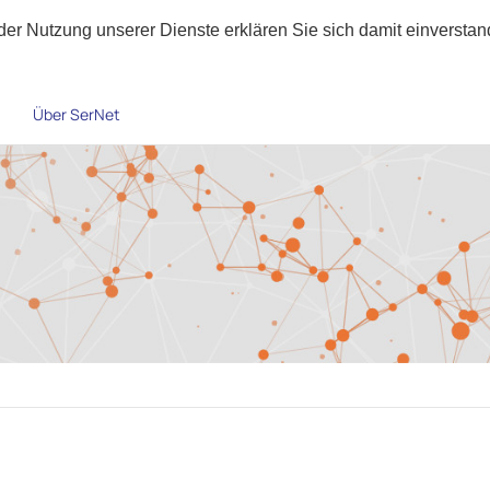
t der Nutzung unserer Dienste erklären Sie sich damit einverst
Über SerNet