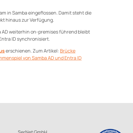
m in Samba eingeflossen. Damit steht die
kt hinaus zur Verfügung.
a AD weiterhin on-premises führend bleibt
Entra ID synchronisiert.
us
erschienen. Zum Artikel:
Brücke
mmenspiel von Samba AD und Entra ID
SerNet GmbH