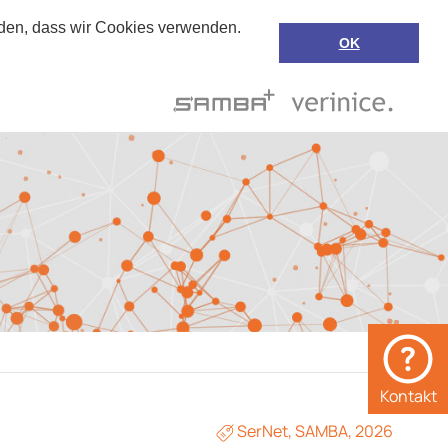
anden, dass wir Cookies verwenden.
OK
Suche
de
Support
Kontakt
SerNet
,
SAMBA
,
2026