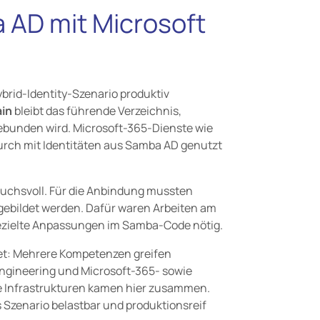
 AD mit Microsoft
brid-Identity-Szenario produktiv
ain
bleibt das führende Verzeichnis,
bunden wird. Microsoft-365-Dienste wie
rch mit Identitäten aus Samba AD genutzt
pruchsvoll. Für die Anbindung mussten
gebildet werden. Dafür waren Arbeiten am
zielte Anpassungen im Samba-Code nötig.
Net: Mehrere Kompetenzen greifen
ngineering und Microsoft-365- sowie
 Infrastrukturen kamen hier zusammen.
Szenario belastbar und produktionsreif